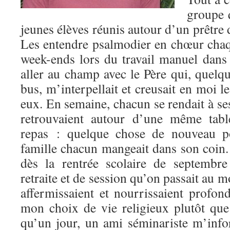
groupe 
jeunes élèves réunis autour d’un prêtre
Les entendre psalmodier en chœur chaqu
week-ends lors du travail manuel dans 
aller au champ avec le Père qui, quelqu
bus, m’interpellait et creusait en moi 
eux. En semaine, chacun se rendait à ses
retrouvaient autour d’une même tabl
repas : quelque chose de nouveau p
famille chacun mangeait dans son coin.
dès la rentrée scolaire de septembr
retraite et de session qu’on passait au
affermissaient et nourrissaient profo
mon choix de vie religieux plutôt que 
qu’un jour, un ami séminariste m’inf