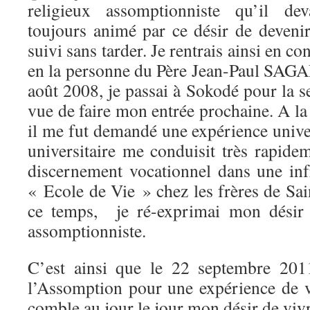
religieux assomptionniste qu’il dev
toujours animé par ce désir de devenir 
suivi sans tarder. Je rentrais ainsi en c
en la personne du Père Jean-Paul SAG
août 2008, je passai à Sokodé pour la s
vue de faire mon entrée prochaine. A la 
il me fut demandé une expérience univer
universitaire me conduisit très rapid
discernement vocationnel dans une in
« Ecole de Vie » chez les frères de Sa
ce temps, je ré-exprimai mon désir 
assomptionniste.
C’est ainsi que le 22 septembre 201
l’Assomption pour une expérience de 
comble au jour le jour mon désir de vi