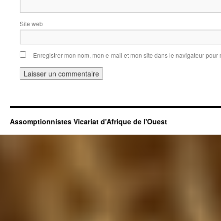
Site web
Enregistrer mon nom, mon e-mail et mon site dans le navigateur pou
Assomptionnistes Vicariat d'Afrique de l'Ouest